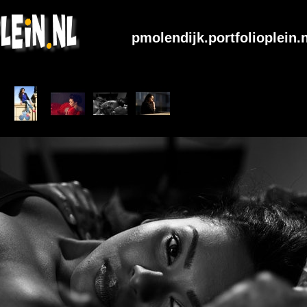
pmolendijk.portfolioplein.n