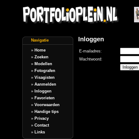
Inloggen
Navigatie
»
Home
E-mailadres:
»
Zoeken
Wachtwoord:
»
Modellen
»
Fotografen
»
Visagisten
»
Aanmelden
»
Inloggen
»
Favorieten
»
Voorwaarden
»
Handige tips
»
Privacy
»
Contact
»
Links