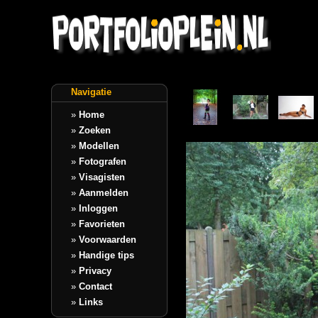
Navigatie
»
Home
»
Zoeken
»
Modellen
»
Fotografen
»
Visagisten
»
Aanmelden
»
Inloggen
»
Favorieten
»
Voorwaarden
»
Handige tips
»
Privacy
»
Contact
»
Links