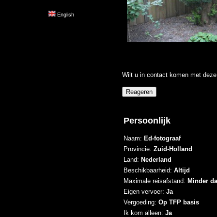
English
Wilt u in contact komen met deze 
Persoonlijk
Naam:
Ed-fotograaf
Provincie:
Zuid-Holland
Land:
Nederland
Beschikbaarheid:
Altijd
Maximale reisafstand:
Minder d
Eigen vervoer:
Ja
Vergoeding:
Op TFP basis
Ik kom alleen:
Ja