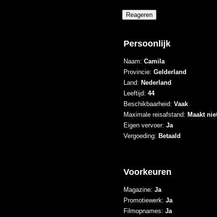
Persoonlijk
Naam:
Camila
Provincie:
Gelderland
Land:
Nederland
Leeftijd:
44
Beschikbaarheid:
Vaak
Maximale reisafstand:
Maakt niet
Eigen vervoer:
Ja
Vergoeding:
Betaald
Voorkeuren
Magazine:
Ja
Promotiewerk:
Ja
Filmopnames:
Ja