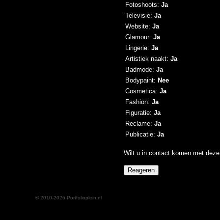
Fotoshoots:
Ja
Televisie:
Ja
Website:
Ja
Glamour:
Ja
Lingerie:
Ja
Artistiek naakt:
Ja
Badmode:
Ja
Bodypaint:
Nee
Cosmetica:
Ja
Fashion:
Ja
Figuratie:
Ja
Reclame:
Ja
Publicatie:
Ja
Wilt u in contact komen met deze 
© 2010-2026 Portfolioplein.nl