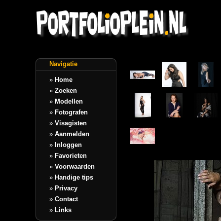
Navigatie
»
Home
»
Zoeken
»
Modellen
»
Fotografen
»
Visagisten
»
Aanmelden
»
Inloggen
»
Favorieten
»
Voorwaarden
»
Handige tips
»
Privacy
»
Contact
»
Links