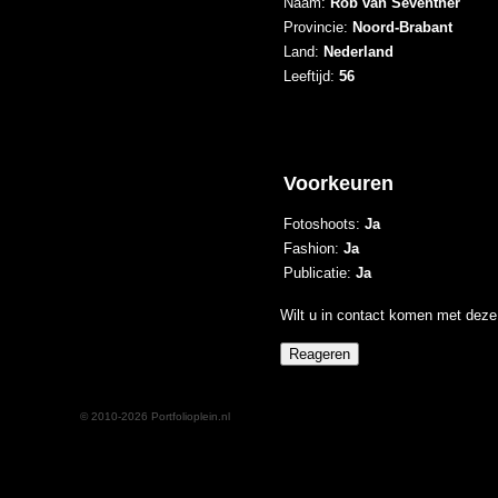
Naam:
Rob van Seventher
Provincie:
Noord-Brabant
Land:
Nederland
Leeftijd:
56
Voorkeuren
Fotoshoots:
Ja
Fashion:
Ja
Publicatie:
Ja
Wilt u in contact komen met deze 
© 2010-2026 Portfolioplein.nl