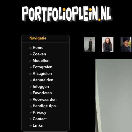
Navigatie
»
Home
»
Zoeken
»
Modellen
»
Fotografen
»
Visagisten
»
Aanmelden
»
Inloggen
»
Favorieten
»
Voorwaarden
»
Handige tips
»
Privacy
»
Contact
»
Links