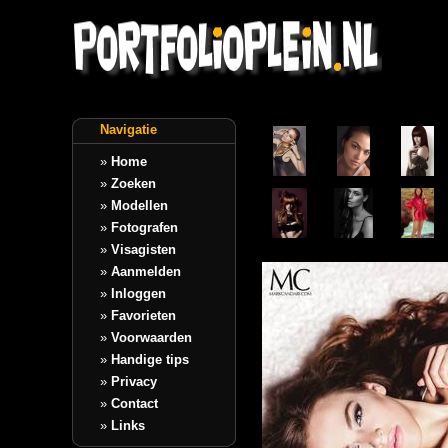
Navigatie
»
Home
»
Zoeken
»
Modellen
»
Fotografen
»
Visagisten
»
Aanmelden
»
Inloggen
»
Favorieten
»
Voorwaarden
»
Handige tips
»
Privacy
»
Contact
»
Links