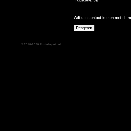
Publicatie:
Ja
Wilt u in contact komen met dit m
© 2010-2026 Portfolioplein.nl