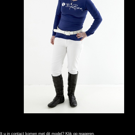
lt u in contact komen met dit model? Klik op reageren.