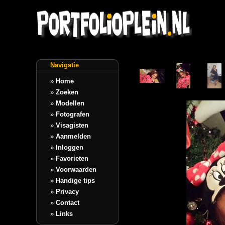
Navigatie
»
Home
»
Zoeken
»
Modellen
»
Fotografen
»
Visagisten
»
Aanmelden
»
Inloggen
»
Favorieten
»
Voorwaarden
»
Handige tips
»
Privacy
»
Contact
»
Links