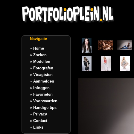
Navigatie
»
Home
»
Zoeken
»
Modellen
»
Fotografen
»
Visagisten
»
Aanmelden
»
Inloggen
»
Favorieten
»
Voorwaarden
»
Handige tips
»
Privacy
»
Contact
»
Links