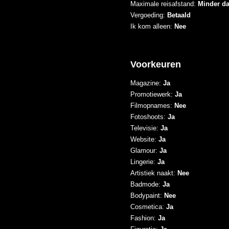
Maximale reisafstand:
Minder d
Vergoeding:
Betaald
Ik kom alleen:
Nee
Voorkeuren
Magazine:
Ja
Promotiewerk:
Ja
Filmopnames:
Nee
Fotoshoots:
Ja
Televisie:
Ja
Website:
Ja
Glamour:
Ja
Lingerie:
Ja
Artistiek naakt:
Nee
Badmode:
Ja
Bodypaint:
Nee
Cosmetica:
Ja
Fashion:
Ja