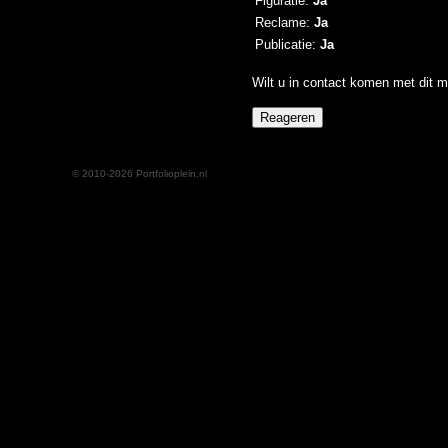
Figuratie:
Ja
Reclame:
Ja
Publicatie:
Ja
Wilt u in contact komen met dit m
© 2010-2026 Portfolioplein.nl