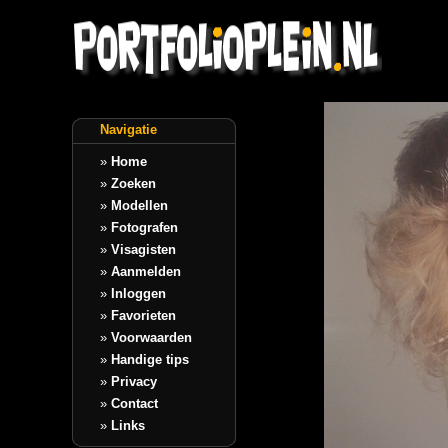
Navigatie
»
Home
»
Zoeken
»
Modellen
»
Fotografen
»
Visagisten
»
Aanmelden
»
Inloggen
»
Favorieten
»
Voorwaarden
»
Handige tips
»
Privacy
»
Contact
»
Links