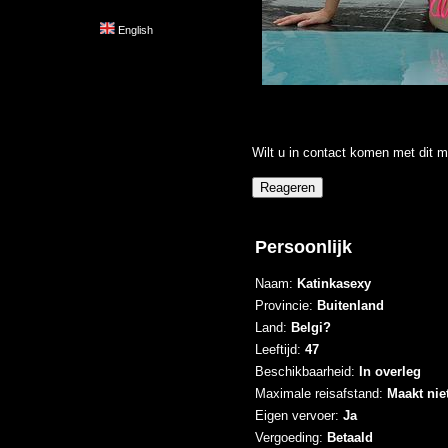
English
Wilt u in contact komen met dit m
Persoonlijk
Naam:
Katinkasexy
Provincie:
Buitenland
Land:
Belgi?
Leeftijd:
47
Beschikbaarheid:
In overleg
Maximale reisafstand:
Maakt niet
Eigen vervoer:
Ja
Vergoeding:
Betaald