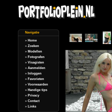
Navigatie
»
Home
»
Zoeken
»
Modellen
»
Fotografen
»
Visagisten
»
Aanmelden
»
Inloggen
»
Favorieten
»
Voorwaarden
»
Handige tips
»
Privacy
»
Contact
»
Links