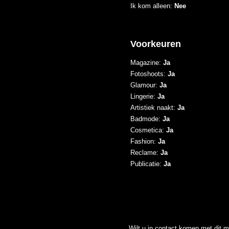
Ik kom alleen:
Nee
Voorkeuren
Magazine:
Ja
Fotoshoots:
Ja
Glamour:
Ja
Lingerie:
Ja
Artistiek naakt:
Ja
Badmode:
Ja
Cosmetica:
Ja
Fashion:
Ja
Reclame:
Ja
Publicatie:
Ja
Wilt u in contact komen met dit m