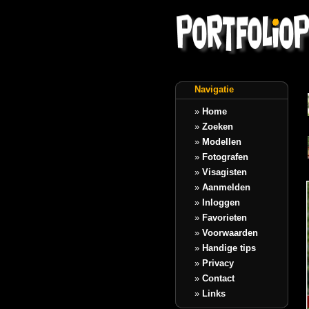
Navigatie
»
Home
»
Zoeken
»
Modellen
»
Fotografen
»
Visagisten
»
Aanmelden
»
Inloggen
»
Favorieten
»
Voorwaarden
»
Handige tips
»
Privacy
»
Contact
»
Links