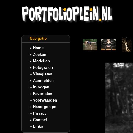
Navigatie
»
Home
»
Zoeken
»
Modellen
»
Fotografen
»
Visagisten
»
Aanmelden
»
Inloggen
»
Favorieten
»
Voorwaarden
»
Handige tips
»
Privacy
»
Contact
»
Links