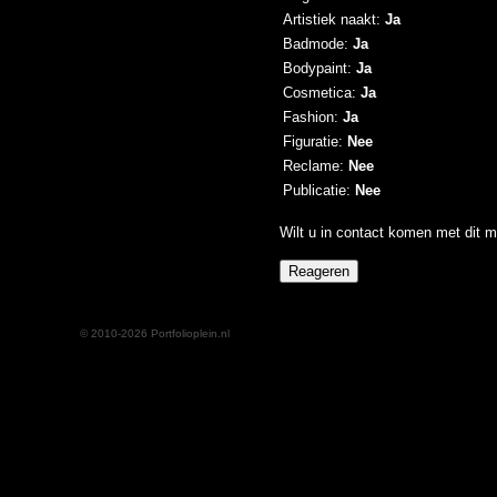
Artistiek naakt:
Ja
Badmode:
Ja
Bodypaint:
Ja
Cosmetica:
Ja
Fashion:
Ja
Figuratie:
Nee
Reclame:
Nee
Publicatie:
Nee
Wilt u in contact komen met dit m
© 2010-2026 Portfolioplein.nl