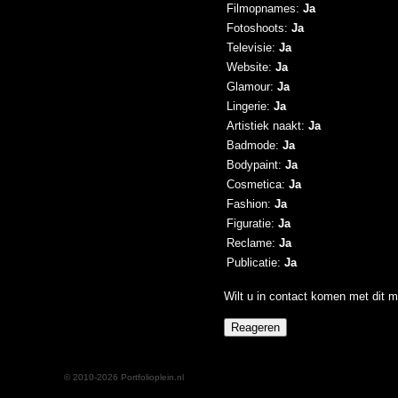
Filmopnames:
Ja
Fotoshoots:
Ja
Televisie:
Ja
Website:
Ja
Glamour:
Ja
Lingerie:
Ja
Artistiek naakt:
Ja
Badmode:
Ja
Bodypaint:
Ja
Cosmetica:
Ja
Fashion:
Ja
Figuratie:
Ja
Reclame:
Ja
Publicatie:
Ja
Wilt u in contact komen met dit m
© 2010-2026 Portfolioplein.nl