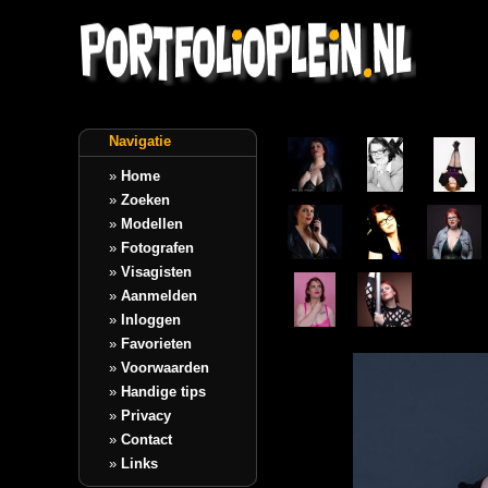
Navigatie
»
Home
»
Zoeken
»
Modellen
»
Fotografen
»
Visagisten
»
Aanmelden
»
Inloggen
»
Favorieten
»
Voorwaarden
»
Handige tips
»
Privacy
»
Contact
»
Links