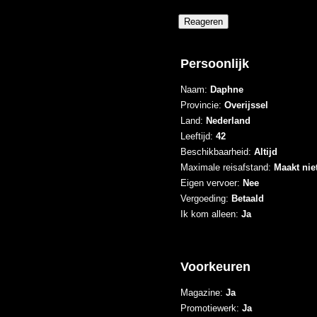
Persoonlijk
Naam:
Daphne
Provincie:
Overijssel
Land:
Nederland
Leeftijd:
42
Beschikbaarheid:
Altijd
Maximale reisafstand:
Maakt niet
Eigen vervoer:
Nee
Vergoeding:
Betaald
Ik kom alleen:
Ja
Voorkeuren
Magazine:
Ja
Promotiewerk:
Ja