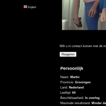
English
Wilt u in contact komen met dit m
Persoonlijk
Naam:
Martin
Provincie:
Groningen
Land:
Nederland
Leeftijd:
64
Beschikbaarheid:
In overleg
Maximale reisafstand:
Minder d