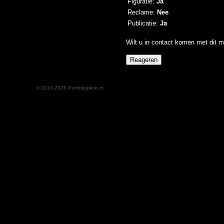
Figuratie:
Ja
Reclame:
Nee
Publicatie:
Ja
Wilt u in contact komen met dit m
© 2010-2026 Portfolioplein.nl